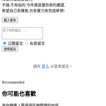
不過,不免俗的,今年還是要許新的願望,
希望自己有運氣,也有實力來完成夢想!
載入更多
公開留言
私密留言
發佈留言
請先
登入
以發表留言。
Recommended
你可能也喜歡
為你精選 3 篇值得延伸閱讀的內容