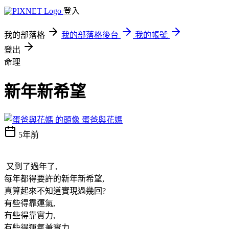
登入
我的部落格
我的部落格後台
我的帳號
登出
命理
新年新希望
蛋爸與花媽
5年前
又到了過年了,
每年都得要許的新年新希望,
真算起來不知道實現過幾回?
有些得靠運氣,
有些得靠實力,
有些得運氣兼實力,