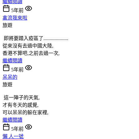
繼續閱讀
5年前
禽流我來啦
旅遊
即將要踏入疫區了....................
從來沒有去過中國大陸,
香港不算吧,之前去過一次,
繼續閱讀
5年前
呆呆的
旅遊
這一陣子的天氣,
才有冬天的感覺,
可以呆呆的躲在家裡,
繼續閱讀
5年前
懶 人一號