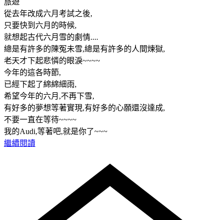
旅遊
從去年改成六月考試之後,
只要快到六月的時候,
就想起古代六月雪的劇情....
總是有許多的陳冤未雪,總是有許多的人間煉獄,
老天才下起悲憐的眼淚~~~~
今年的這各時節,
已經下起了綿綿細雨,
希望今年的六月,不再下雪,
有好多的夢想等著實現,有好多的心願還沒達成,
不要一直在等待~~~~
我的Audi,等著吧,就是你了~~~
繼續閱讀