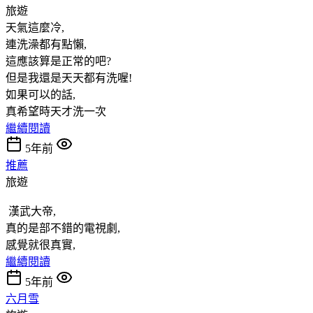
旅遊
天氣這麼冷,
連洗澡都有點懶,
這應該算是正常的吧?
但是我還是天天都有洗喔!
如果可以的話,
真希望時天才洗一次
繼續閱讀
5年前
推薦
旅遊
漢武大帝,
真的是部不錯的電視劇,
感覺就很真實,
繼續閱讀
5年前
六月雪