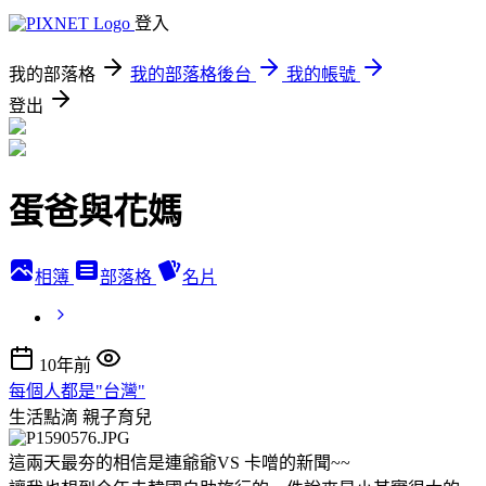
登入
我的部落格
我的部落格後台
我的帳號
登出
蛋爸與花媽
相簿
部落格
名片
10年前
每個人都是"台灣"
生活點滴
親子育兒
這兩天最夯的相信是連爺爺VS 卡噌的新聞~~