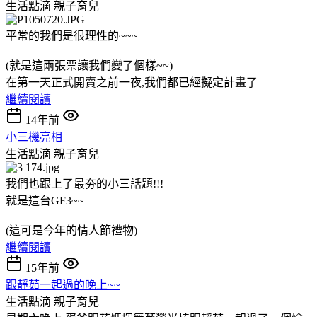
生活點滴
親子育兒
平常的我們是很理性的~~~
(就是這兩張票讓我們變了個樣~~)
在第一天正式開賣之前一夜,我們都已經擬定計畫了
繼續閱讀
14年前
小三機亮相
生活點滴
親子育兒
我們也跟上了最夯的小三話題!!!
就是這台GF3~~
(這可是今年的情人節禮物)
繼續閱讀
15年前
跟靜茹一起過的晚上~~
生活點滴
親子育兒