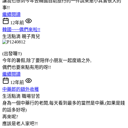
讓我也想到今年去韓國自助旅行的一件說來是小其實很大的
事!!
繼續閱讀
12年前
韓國~~~偶們來啦!!
生活點滴
親子育兒
(出發囉!!)
今年的暑假,除了要陪伴小朋友一起度過之外,
偶們也要來點有用的呀!!
繼續閱讀
12年前
中藥郎的額外收穫
生活點滴
職場甘苦
身為一個中藥行的老闆,每天看到最多的當然是中藥,(如果是錢
的話多好呀)
再來呢?
應該是老人家吧?!