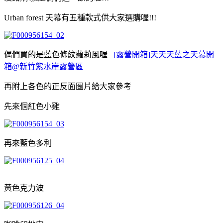
Urban forest 天幕有五種款式供大家選購喔!!!
偶們買的是藍色條紋蘿莉風喔
[露營開箱]天天天藍之天幕開
箱@新竹紫水岸露營區
再附上各色的正反面圖片給大家參考
先來個紅色小雞
再來藍色多利
黃色克力波