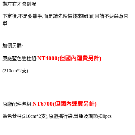
期左右才會到喔
下定後,不是要離手,而是請先匯價錢來喔!!而且請不要惡意棄
單
加價另購:
NT4000(但國內運費另計)
原廠藍色營柱組:
(210cm*2支)
NT6700(但國內運費另計)
原廠配件包組:
藍色營柱(210cm*2支),原廠攜行袋,營繩及調節扣8pcs