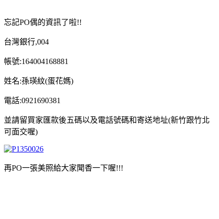
忘記PO偶的資訊了啦!!
台灣銀行,004
帳號:164004168881
姓名:孫瑛紋(蛋花媽)
電話:0921690381
並請留買家匯款後五碼以及電話號碼和寄送地址(新竹跟竹北
可面交喔)
再PO一張美照給大家聞香一下喔!!!