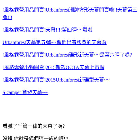
[風格露營用品開賣]Urbanforest潮牌方形天幕開賣啦!!天幕第三
彈!!!
[風格露營用品開賣]天幕!!!!第四彈~~爆啦
Urbanforest天幕第五彈~~偶們出有腰身的天幕囉
[風格露營用品開賣]Urbanforest碟形新天幕~~是第六彈了嗎?
[風格露營小物開賣]2015新款OCTA天幕上市囉
[風格露營用品開賣]2015Urbanforest新碟型天幕~~
S camper 首發天幕~~
看膩了千篇一律的天幕了嗎?
沒錯,你就是偶們這一族的喔!!!