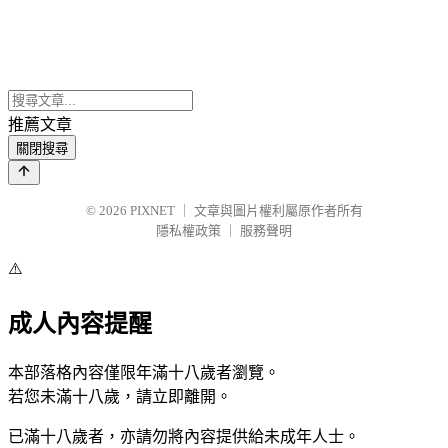
推薦文章
關閉搜尋
© 2026
PIXNET
｜
文章與圖片權利屬原作者所有
隱私權政策
｜
服務聲明
⚠️
成人內容提醒
本部落格內容僅限年滿十八歲者瀏覽。
若您未滿十八歲，請立即離開。
已滿十八歲者，亦請勿將內容提供給未成年人士。