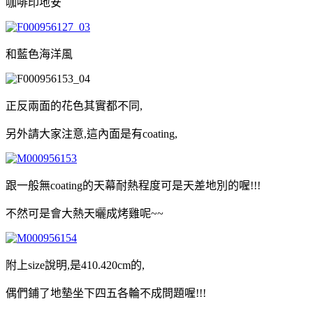
咖啡印地安
和藍色海洋風
正反兩面的花色其實都不同,
另外請大家注意,這內面是有coating,
跟一般無coating的天幕耐熱程度可是天差地別的喔!!!
不然可是會大熱天曬成烤雞呢~~
附上size說明,是410.420cm的,
偶們鋪了地墊坐下四五各輪不成問題喔!!!