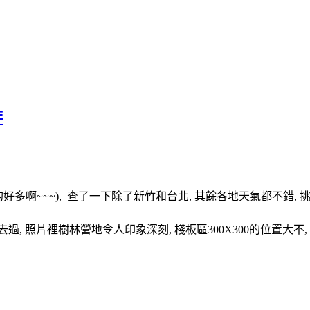
啡
好多啊~~~), 查了一下除了新竹和台北, 其餘各地天氣都不錯,
, 照片裡樹林營地令人印象深刻, 棧板區300X300的位置大不