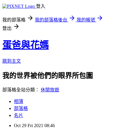
登入
我的部落格
我的部落格後台
我的帳號
登出
蛋爸與花媽
跳到主文
我的世界被他們的眼界所包圍
部落格全站分類：
休閒旅遊
相簿
部落格
名片
Oct
29
Fri
2021
08:46