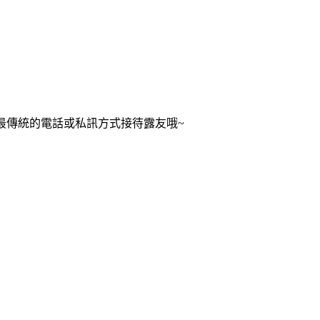
們以最傳統的電話或私訊方式接待露友哦~