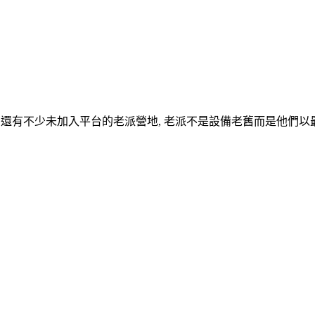
P平台外, 還有不少未加入平台的老派營地, 老派不是設備老舊而是他