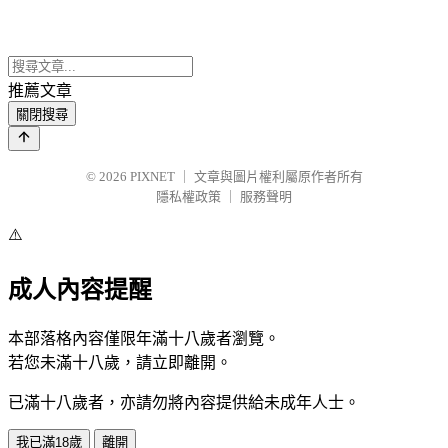
推薦文章
關閉搜尋
© 2026
PIXNET
｜
文章與圖片權利屬原作者所有
隱私權政策
｜
服務聲明
⚠️
成人內容提醒
本部落格內容僅限年滿十八歲者瀏覽。
若您未滿十八歲，請立即離開。
已滿十八歲者，亦請勿將內容提供給未成年人士。
我已滿18歲
離開