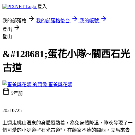
登入
我的部落格
我的部落格後台
我的帳號
登出
登山
&#128681;蛋花小隊~關西石光
古道
蛋爸與花媽
5年前
20210725
上週走桃山溫泉的身體還熱着，為免身體降溫，昨晚發現了一
個可愛的小步道~"石光古道"，在離家不遠的關西，立馬來去