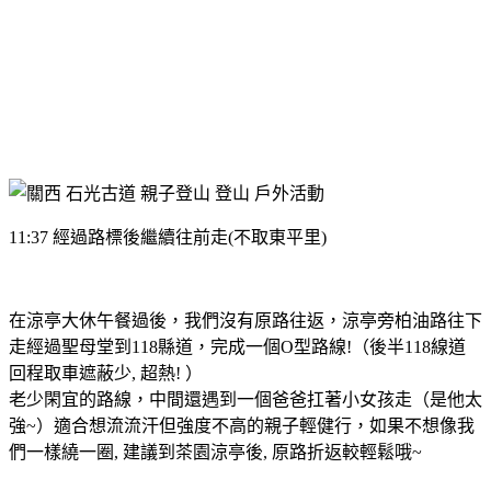
11:37 經過路標後繼續往前走(不取東平里)
在涼亭大休午餐過後，我們沒有原路往返，涼亭旁柏油路往下
走經過聖母堂到118縣道，完成一個O型路線!（後半118線道
回程取車遮蔽少, 超熱! ）
老少閑宜的路線，中間還遇到一個爸爸扛著小女孩走（是他太
強~）適合想流流汗但強度不高的親子輕健行，如果不想像我
們一樣繞一圈, 建議到茶園涼亭後, 原路折返較輕鬆哦~