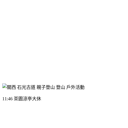
11:46 茶園涼亭大休