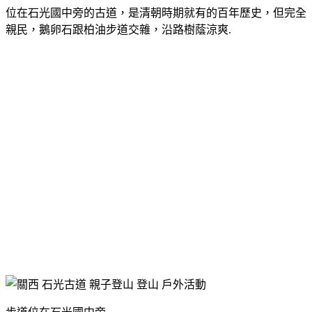
位在石光國中旁的古道，是清朝時期就有的百年歷史，但完全
親民，鵝卵石跟柏油步道交雜，沿路樹蔭涼爽.