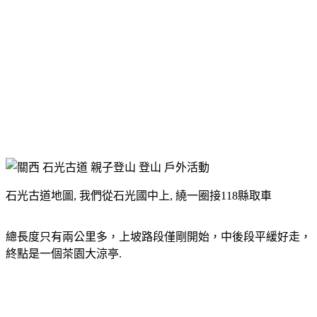
石光古道地圖, 我們從石光國中上, 繞一圈接118縣取車
總長度只有兩公里多，上坡路段僅剛開始，中後段平緩好走，
終點是一個茶園大涼亭.