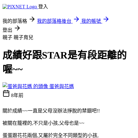
登入
我的部落格
我的部落格後台
我的帳號
登出
親子
親子育兒
成績好跟STAR是有段距離的
喔~~
蛋爸與花媽
8年前
關於成績~~一直是父母沒辦法掙脫的禁錮吧!!
被關在籠裡的,不只是小孩,父母也是~~
蛋蛋跟花花兩個,又屬於完全不同類型的小孩,