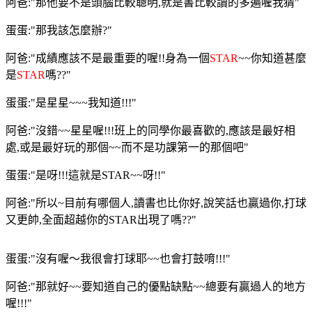
阿爸:"那他要不是頭腦比較聰明,就是書比較讀的多遍喔我猜"
蛋蛋:"那我該怎麼辦?"
阿爸:"成績應該不是最重要的喔!!身為一個
STAR
~~你知道甚麼
是
STAR
嗎??"
蛋蛋:"是星星~~~我知道!!!"
阿爸:"沒錯~~星星喔!!!班上的同學你最喜歡的,應該是最好相
處,或是最好玩的那個~~而不是功課第一的那個吧"
蛋蛋:"是呀!!!這就是STAR~~呀!!"
阿爸:"所以~目前有哪個人,讀書也比你好,說笑話也贏過你,打球
又更帥,全面超越你的STAR出現了嗎??"
蛋蛋:"沒有喔～我很會打球耶~~也會打鼓唷!!!"
阿爸:"那就好~~要知道自己的優點缺點~~總要有贏過人的地方
喔!!!"