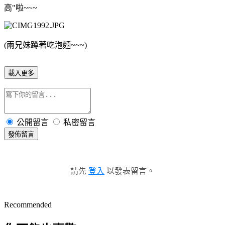
高"啦~~~
(兩兄妹蹲著吃泡麵~~~)
載入更多
公開留言
私密留言
發佈留言
請先
登入
以發表留言。
Recommended