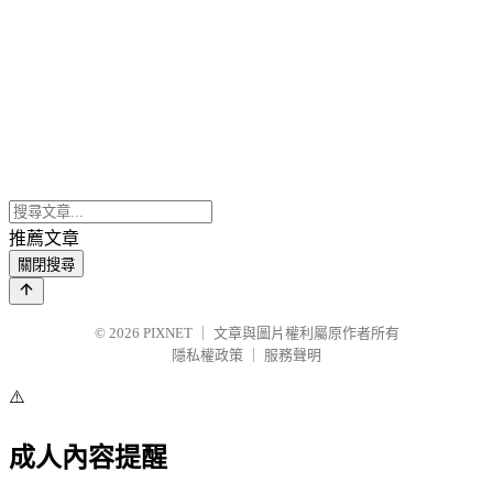
推薦文章
關閉搜尋
© 2026
PIXNET
｜
文章與圖片權利屬原作者所有
隱私權政策
｜
服務聲明
⚠️
成人內容提醒