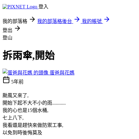
登入
我的部落格
我的部落格後台
我的帳號
登出
登山
拆雨傘,開始
蛋爸與花媽
5年前
颱風又來了,
開始下起不大不小的雨...........
我的心也是15個水桶,
七上八下,
我看還是趕快來做防禦工事,
以免到時後悔莫及