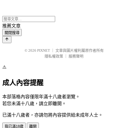
推薦文章
關閉搜尋
© 2026
PIXNET
｜
文章與圖片權利屬原作者所有
隱私權政策
｜
服務聲明
⚠️
成人內容提醒
本部落格內容僅限年滿十八歲者瀏覽。
若您未滿十八歲，請立即離開。
已滿十八歲者，亦請勿將內容提供給未成年人士。
我已滿18歲
離開