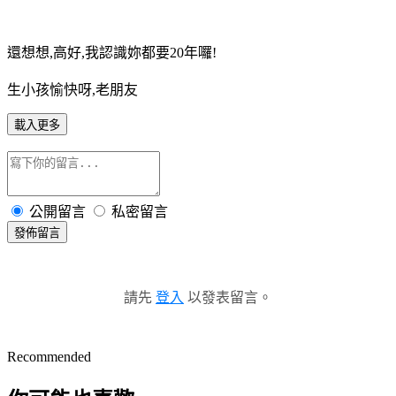
還想想,高好,我認識妳都要20年囉!
生小孩愉快呀,老朋友
載入更多
公開留言
私密留言
發佈留言
請先
登入
以發表留言。
Recommended