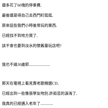
還多花了60塊的停車費,
最後還是得自己去西門町逛逛,
原來這些我們小時後常玩的東西,
已經找不到地方買了,
該不會也要到淡水的懷舊童玩店吧?
我也不過30歲耶......................
那天在電視上看見賣老歌精選CD,
已經出到一些像張學友吻別.許茹芸的淚海了,
我真的已經邁入老年了.............