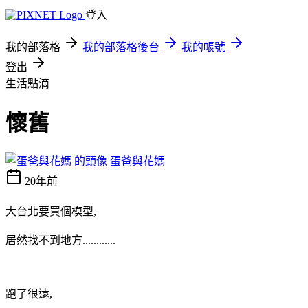
登入
我的部落格
我的部落格後台
我的帳號
登出
生活點滴
懷舊
蛋爸與花媽
20年前
大台北要買個模型,
居然找不到地方............
跑了很遠,